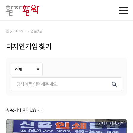
본문
바로가기
주메뉴
바로가기
홈
STORY
기업 플랫폼
디자인기업 찾기
총
46
개의 글이 있습니다
인쇄, 디자인, 기획