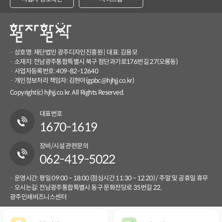
· 상호명: 재단법인 광주디자인진흥원 | 대표: 김용모
· 소재지: 전남광주통합특별시 북구 첨단과기로176번길 27(오룡동)
· 사업자등록번호: 409-82-12640
· 개인정보처리 책임자: 김현아(gpbc@hjhjj.co.kr)
Copyright(c) hjhjj.co.kr. All Rights Reserved.
대표번호
1670-1619
장비/시설 관련문의
062-419-5022
· 운영시간: 평일 09:00 ~ 18:00 (점심시간 11:30 ~ 12:20) / 주말 및 공휴일 휴무
· 오시는길: 전남광주통합특별시 동구 문화전당로 35번길 22,
광주인쇄비즈니스센터