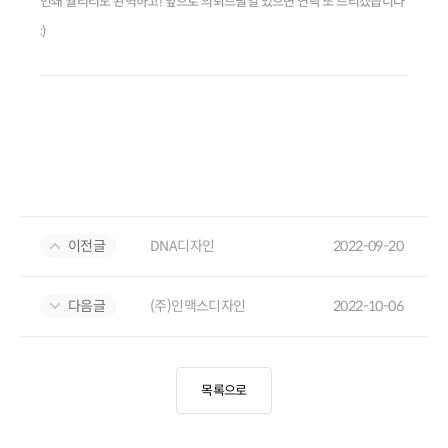
인쇄 퀄리티도 완벽하고! 앞으로 의뢰드릴일 있으면 연락 또 드리겠습니다
:)
이전글
DNA디자인
2022-09-20
다음글
(주)인맥스디자인
2022-10-06
목록으로