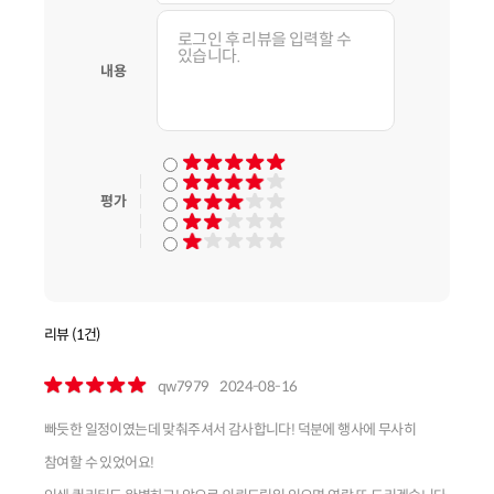
내용
평가
리뷰 (1건)
qw7979
2024-08-16
빠듯한 일정이였는데 맞춰주셔서 감사합니다! 덕분에 행사에 무사히
참여할 수 있었어요!