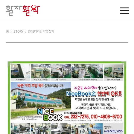
홈
STORY
인쇄,디자인기업 찾기