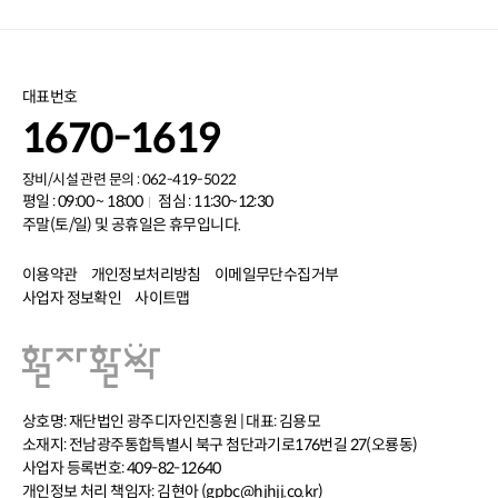
대표번호
1670-1619
장비/시설 관련 문의 : 062-419-5022
평일 : 09:00 ~ 18:00
점심 : 11:30~12:30
주말(토/일) 및 공휴일은 휴무입니다.
이용약관
개인정보처리방침
이메일무단수집거부
사업자 정보확인
사이트맵
상호명: 재단법인 광주디자인진흥원 | 대표: 김용모
소재지: 전남광주통합특별시 북구 첨단과기로176번길 27(오룡동)
사업자 등록번호: 409-82-12640
개인정보 처리 책임자: 김현아 (gpbc@hjhjj.co.kr)