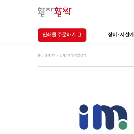
인쇄물 주문하기 📑
장비·시설
홈
STORY
인쇄,디자인기업 찾기