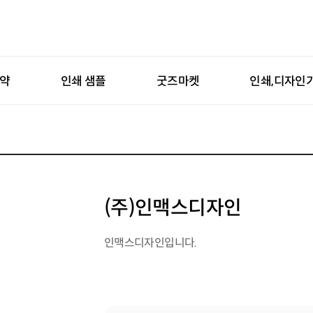
예약
인쇄 샘플
굿즈마켓
인쇄,디자인
(주)인맥스디자인
인맥스디자인입니다.