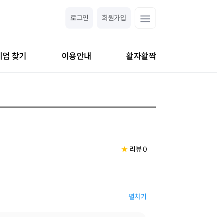
로그인
회원가입
기업 찾기
이용안내
활자활짝
★
리뷰 0
펼치기