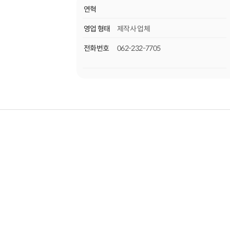
연혁
영업 형태
제작사 업체
전화번호
062-232-7705