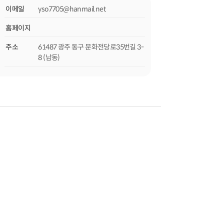
이메일
yso7705@hanmail.net
홈페이지
주소
61487 광주 동구 문화전당로35번길 3-
8 (남동)