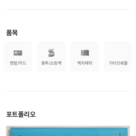
품목
명함/카드
봉투/쇼핑백
책자제작
기타인쇄물
포트폴리오