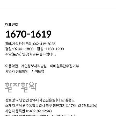
대표번호
1670-1619
장비/시설 관련 문의 : 062-419-5022
평일 : 09:00 ~ 18:00
점심 : 11:30~12:30
주말(토/일) 및 공휴일은 휴무입니다.
이용약관
개인정보처리방침
이메일무단수집거부
사업자 정보확인
사이트맵
상호명: 재단법인 광주디자인진흥원 | 대표: 김용모
소재지: 전남광주통합특별시 북구 첨단과기로176번길 27(오룡동)
사업자 등록번호: 409-82-12640