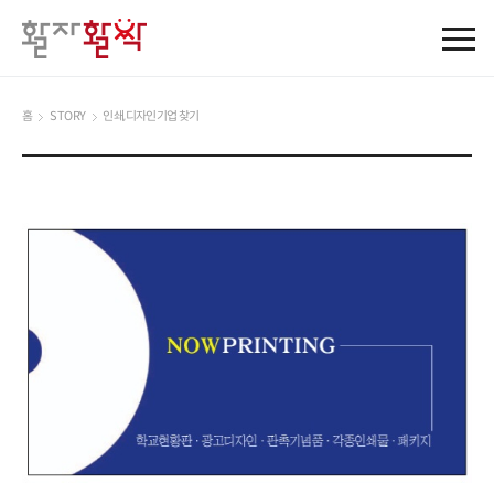
홈
STORY
인쇄,디자인기업 찾기