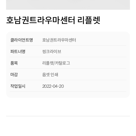
호남권트라우마센터 리플렛
클라이언트명
호남권트라우마센터
파트너명
씽크라이브
품목
리플렛/카탈로그
마감
옵셋 인쇄
작업일시
2022-04-20