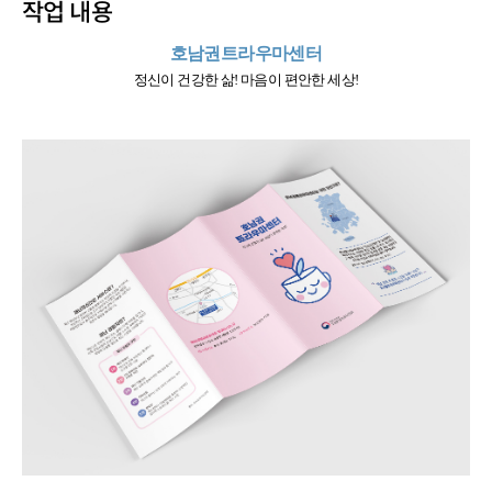
작업 내용
호남권트라우마센터
정신이 건강한 삶! 마음이 편안한 세상!