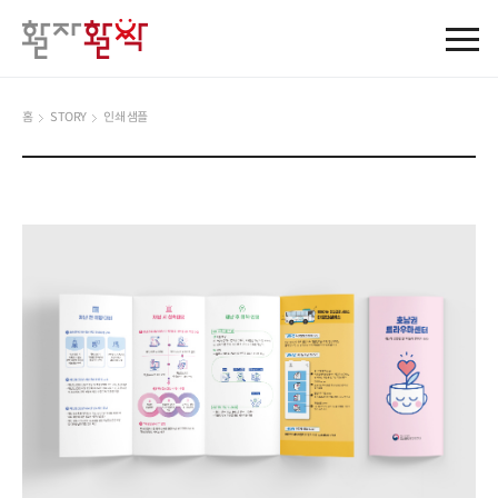
홈
STORY
인쇄 샘플