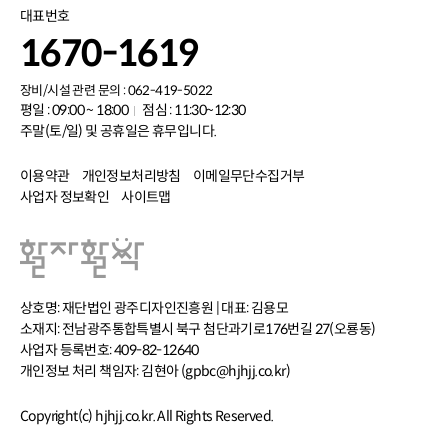
대표번호
1670-1619
장비/시설 관련 문의 : 062-419-5022
평일 : 09:00 ~ 18:00
점심 : 11:30~12:30
주말(토/일) 및 공휴일은 휴무입니다.
이용약관
개인정보처리방침
이메일무단수집거부
사업자 정보확인
사이트맵
상호명: 재단법인 광주디자인진흥원 | 대표: 김용모
소재지: 전남광주통합특별시 북구 첨단과기로176번길 27(오룡동)
사업자 등록번호: 409-82-12640
개인정보 처리 책임자: 김현아 (gpbc@hjhjj.co.kr)
Copyright(c) hjhjj.co.kr. All Rights Reserved.