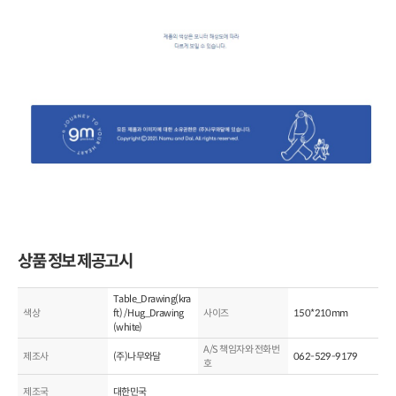
상품 정보 제공고시
Table_Drawing(kra
색상
ft) / Hug_Drawing
사이즈
150*210mm
(white)
A/S 책임자와 전화번
제조사
(주)나무와달
062-529-9179
호
제조국
대한민국