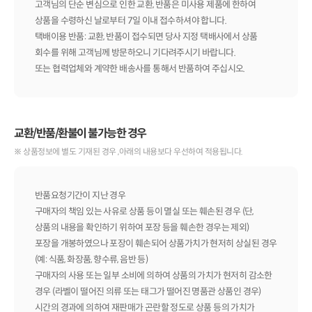
고객님의 단순 변심으로 인한 교환, 반품은 미사용 제품에 한하여
상품을 수령하신 날로부터 7일 이내 접수하셔야 합니다.
택배이용 반품: 교환, 반품이 접수되면 당사 지정 택배사에서 상품
회수를 위해 고객님께 방문하오니 기다려주시기 바랍니다.
또는 협력업체와 계약한 배송사를 통해서 반품하여 주십시오.
교환/반품/환불이 불가능한 경우
※ 상품정보에 별도 기재된 경우 ,아래의 내용보다 우선하여 적용됩니다.
반품요청기간이 지난 경우
구매자의 책임 있는 사유로 상품 등이 멸실 또는 훼손된 경우 (단,
상품의 내용을 확인하기 위하여 포장 등을 훼손한 경우는 제외)
포장을 개봉하였으나 포장이 훼손되어 상품가치가 현저히 상실된 경우
(예: 식품, 화장품, 향수류, 음반 등)
구매자의 사용 또는 일부 소비에 의하여 상품의 가치가 현저히 감소한
경우 (라벨이 떨어진 의류 또는 태그가 떨어진 명품관 상품인 경우)
시간의 경과에 의하여 재판매가 곤란할 정도로 상품 등의 가치가