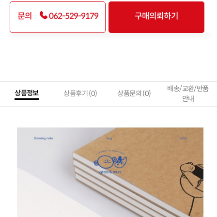
문의
062-529-9179
구매의뢰하기
상품을 장바구니에 담았습니다!
장바구니로 이동할까요?
계속 쇼핑
바로가기
배송/교환/반품
상품정보
상품후기
(0)
상품문의
(0)
안내