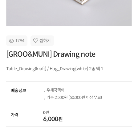
1794
찜하기
[GROO&MUNI] Drawing note
Table_Drawing(kraft) / Hug_Drawing(white) 2종 택 1
우체국택배
배송정보
기본
2,500
원 (
50,000
원 이상 무료)
0
원
가격
6,000
원