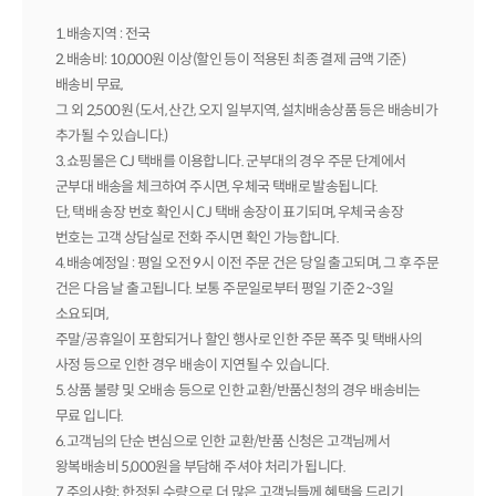
1.배송지역 : 전국
2.배송비: 10,000원 이상(할인 등이 적용된 최종 결제 금액 기준)
배송비 무료,
그 외 2,500원 (도서, 산간, 오지 일부지역, 설치배송상품 등은 배송비가
추가될 수 있습니다.)
3.쇼핑몰은 CJ 택배를 이용합니다. 군부대의 경우 주문 단계에서
군부대 배송을 체크하여 주시면, 우체국 택배로 발송됩니다.
단, 택배 송장 번호 확인시 CJ 택배 송장이 표기되며, 우체국 송장
번호는 고객 상담실로 전화 주시면 확인 가능합니다.
4.배송예정일 : 평일 오전 9시 이전 주문 건은 당일 출고되며, 그 후 주문
건은 다음 날 출고됩니다. 보통 주문일로부터 평일 기준 2~3일
소요되며,
주말/공휴일이 포함되거나 할인 행사로 인한 주문 폭주 및 택배사의
사정 등으로 인한 경우 배송이 지연될 수 있습니다.
5.상품 불량 및 오배송 등으로 인한 교환/반품신청의 경우 배송비는
무료 입니다.
6.고객님의 단순 변심으로 인한 교환/반품 신청은 고객님께서
왕복배송비 5,000원을 부담해 주셔야 처리가 됩니다.
7.주의사항: 한정된 수량으로 더 많은 고객님들께 혜택을 드리기