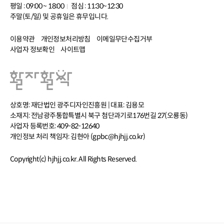
평일 : 09:00 ~ 18:00
점심 : 11:30~12:30
주말(토/일) 및 공휴일은 휴무입니다.
이용약관
개인정보처리방침
이메일무단수집거부
사업자 정보확인
사이트맵
상호명: 재단법인 광주디자인진흥원 | 대표: 김용모
소재지: 전남광주통합특별시 북구 첨단과기로176번길 27(오룡동)
사업자 등록번호: 409-82-12640
개인정보 처리 책임자: 김현아 (gpbc@hjhjj.co.kr)
Copyright(c) hjhjj.co.kr. All Rights Reserved.