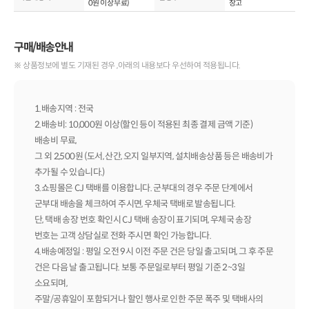
0
원 이상 무료)
창고
구매/배송안내
※ 상품정보에 별도 기재된 경우 ,아래의 내용보다 우선하여 적용됩니다.
1.배송지역 : 전국
2.배송비: 10,000원 이상(할인 등이 적용된 최종 결제 금액 기준)
배송비 무료,
그 외 2,500원 (도서, 산간, 오지 일부지역, 설치배송상품 등은 배송비가
추가될 수 있습니다.)
3.쇼핑몰은 CJ 택배를 이용합니다. 군부대의 경우 주문 단계에서
군부대 배송을 체크하여 주시면, 우체국 택배로 발송됩니다.
단, 택배 송장 번호 확인시 CJ 택배 송장이 표기되며, 우체국 송장
번호는 고객 상담실로 전화 주시면 확인 가능합니다.
4.배송예정일 : 평일 오전 9시 이전 주문 건은 당일 출고되며, 그 후 주문
건은 다음 날 출고됩니다. 보통 주문일로부터 평일 기준 2~3일
소요되며,
주말/공휴일이 포함되거나 할인 행사로 인한 주문 폭주 및 택배사의