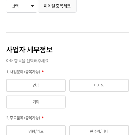
이메일 중복체크
사업자 세부정보
아래 항목을 선택해주세요
1. 사업분야 (중복가능)
＊
인쇄
디자인
기획
2. 주요품목 (중복가능)
＊
명함/카드
현수막/배너