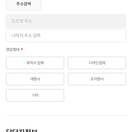
주소검색
영업형태
＊
제작사 업체
디자인업체
대행사
프리랜서
기타