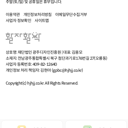
주말(토/일) 및 공휴일은 휴무입니다.
이용약관
개인정보처리방침
이메일무단수집거부
사업자 정보확인
사이트맵
상호명: 재단법인 광주디자인진흥원 | 대표: 김용모
소재지: 전남광주통합특별시 북구 첨단과기로176번길 27(오룡동)
사업자 등록번호: 409-82-12640
개인정보 처리 책임자: 김현아 (gpbc@hjhjj.co.kr)
Copyright(c) hjhjj.co.kr. All Rights Reserved.