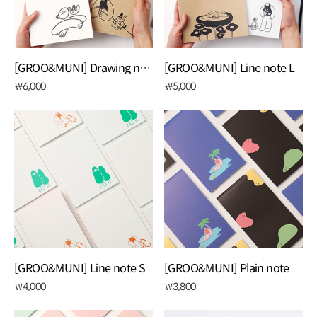
[GROO&MUNI] Drawing note
[GROO&MUNI] Line note L
6,000
5,000
￦
￦
[GROO&MUNI] Line note S
[GROO&MUNI] Plain note
4,000
3,800
￦
￦