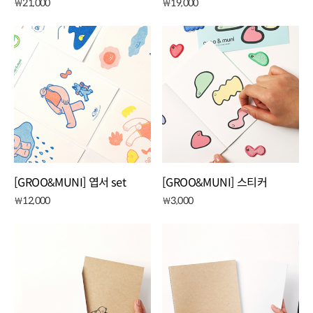
21,000
19,000
￦
￦
[GROO&MUNI] 엽서 set
[GROO&MUNI] 스티커
12,000
3,000
￦
￦