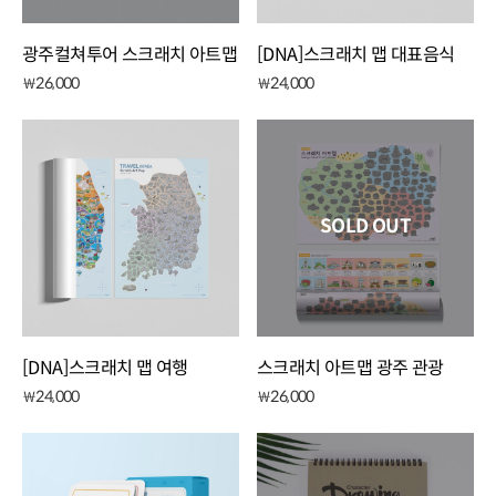
광주컬쳐투어 스크래치 아트맵
[DNA]스크래치 맵 대표음식
26,000
24,000
￦
￦
SOLD OUT
[DNA]스크래치 맵 여행
스크래치 아트맵 광주 관광
24,000
26,000
￦
￦