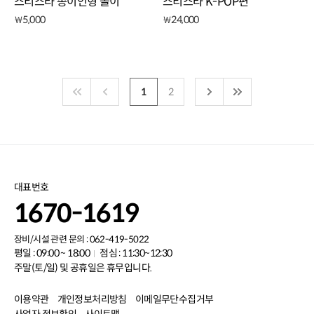
스티스타 종이인형 놀이
스티스타 K-POP편
5,000
24,000
￦
￦
1
2
대표번호
1670-1619
장비/시설 관련 문의 : 062-419-5022
평일 : 09:00 ~ 18:00
점심 : 11:30~12:30
주말(토/일) 및 공휴일은 휴무입니다.
이용약관
개인정보처리방침
이메일무단수집거부