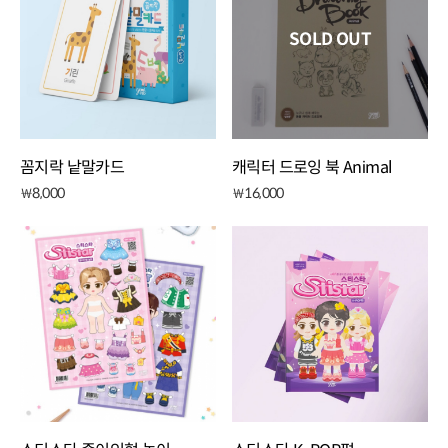
SOLD OUT
꼼지락 낱말카드
캐릭터 드로잉 북 Animal
8,000
16,000
￦
￦