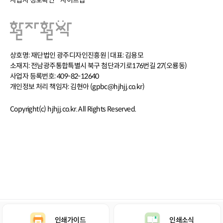
사업자 정보확인
사이트맵
상호명: 재단법인 광주디자인진흥원 | 대표: 김용모
소재지: 전남광주통합특별시 북구 첨단과기로176번길 27(오룡동)
사업자 등록번호: 409-82-12640
개인정보 처리 책임자: 김현아 (gpbc@hjhjj.co.kr)
Copyright(c) hjhjj.co.kr. All Rights Reserved.
콘텐츠의 저작권은 저작권자 또는 제공처에 있으며, 이를 무단 사용 및 도용하는
인쇄가이드
인쇄소식